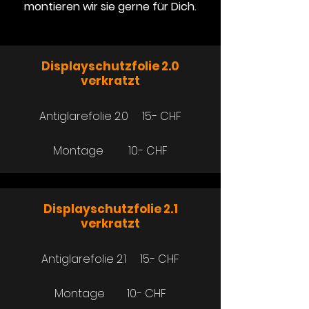
montieren wir sie gerne für Dich.
Displayschutzfolie 2.0
verkratzt
Antiglarefolie 2.0 15.- CHF
Montage 10.- CHF
Displayschutzfolie 2.1
verkratzt
Antiglarefolie 2.1 15.- CHF
Montage 10.- CHF