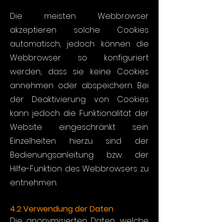
Die meisten Webbrowser
akzeptieren solche Cookies
automatisch, jedoch können die
Webbrowser so konfiguriert
werden, dass sie keine Cookies
annehmen oder abspeichern. Bei
der Deaktivierung von Cookies
kann jedoch die Funktionalität der
Website eingeschränkt sein.
Einzelheiten hierzu sind der
Bedienungsanleitung bzw. der
Hilfe-Funktion des Webbrowsers zu
entnehmen.
4.2 Verwendung der Daten
Die anonymisierten Daten, welche