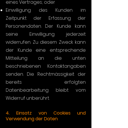
eines Vertrages; oder
Einwilligung des Kunden im
Zeitpunkt der Erfassung der
Personendaten. Der Kunde kann
seine Einwilligung jederzeit
widerrufen. Zu diesem Zweck kann
der Kunde eine entsprechende
Mitteilung an die unten
beschriebenen Kontaktangaben
senden. Die Rechtmässigkeit der
bereits erfolgten
Datenbearbeitung bleibt vom
Widerruf unberührt.
4. Einsatz von Cookies und
Verwendung der Daten