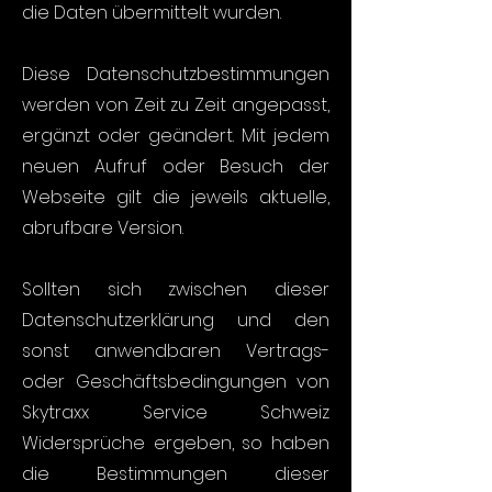
die Daten übermittelt wurden.
Diese Datenschutzbestimmungen
werden von Zeit zu Zeit angepasst,
ergänzt oder geändert. Mit jedem
neuen Aufruf oder Besuch der
Webseite gilt die jeweils aktuelle,
abrufbare Version.
Sollten sich zwischen dieser
Datenschutzerklärung und den
sonst anwendbaren Vertrags-
oder Geschäftsbedingungen von
Skytraxx Service Schweiz
Widersprüche ergeben, so haben
die Bestimmungen dieser