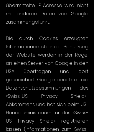
übermittelte IP-Adresse wird nicht
mit anderen Daten von Google
zusammengeführt.
Die durch Cookies erzeugten
Informationen über die Benutzung
der Website werden in der Regel
an einen Server von Google in den
USA übertragen und dort
gespeichert. Google beachtet die
Datenschutzbestimmungen des
«Swiss-U.S. Privacy Shield»-
Abkommens und hat sich beim US-
Handelsministerium für das «Swiss-
U.S. Privacy Shield» registrieren
lassen (Informationen zum Swiss-