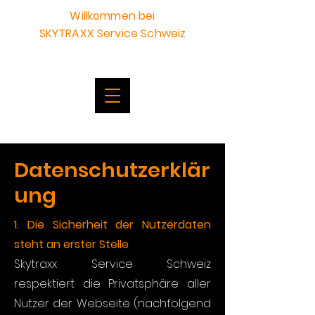
Willkommen bei
SKYTRAXX Service Schweiz
Datenschutzerklär
ung
1. Die Sicherheit der Nutzerdaten
steht an erster Stelle
Skytraxx Service Schweiz
respektiert die Privatsphäre aller
Nutzer der Webseite (nachfolgend