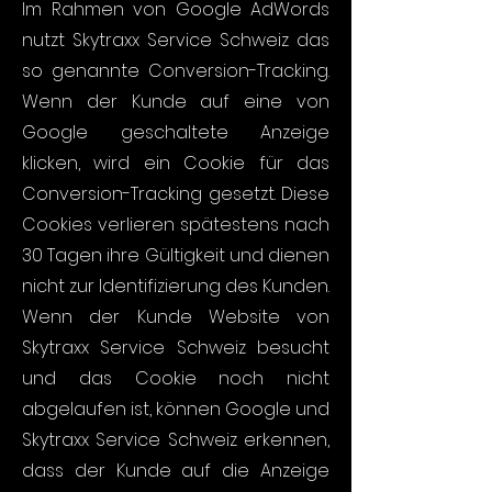
Im Rahmen von Google AdWords
nutzt Skytraxx Service Schweiz das
so genannte Conversion-Tracking.
Wenn der Kunde auf eine von
Google geschaltete Anzeige
klicken, wird ein Cookie für das
Conversion-Tracking gesetzt. Diese
Cookies verlieren spätestens nach
30 Tagen ihre Gültigkeit und dienen
nicht zur Identifizierung des Kunden.
Wenn der Kunde Website von
Skytraxx Service Schweiz besucht
und das Cookie noch nicht
abgelaufen ist, können Google und
Skytraxx Service Schweiz erkennen,
dass der Kunde auf die Anzeige