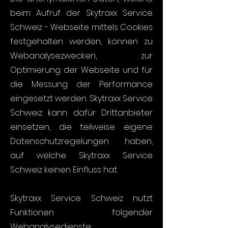
beim Aufruf der Skytraxx Service
Schweiz - Webseite mittels Cookies
festgehalten werden, können zu
Webanalysezwecken, zur
Optimierung der Webseite und für
die Messung der Performance
eingesetzt werden. Skytraxx Service
Schweiz kann dafür Drittanbieter
einsetzen, die teilweise eigene
Datenschutzregelungen haben,
auf welche Skytraxx Service
Schweiz keinen Einfluss hat.
Skytraxx Service Schweiz nutzt
Funktionen folgender
Webanalysedienste: